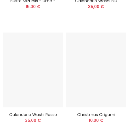
Buste Mizuhiki - Ume -
Calendario Washi Blu
15,00 €
35,00 €
Calendario Washi Rosso
Christmas Origami
35,00 €
10,00 €