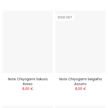
SOLD OUT
Note Chiyogami Sakura
Note Chiyogami Seigaiha
Rosso
Azzurro
8,00 €
8,00 €