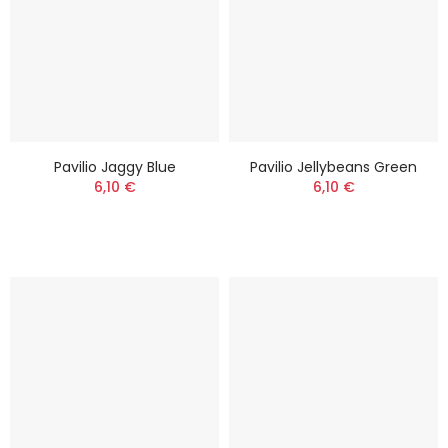
Pavilio Jaggy Blue
Pavilio Jellybeans Green
6,10 €
6,10 €