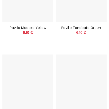
Pavilio Medaka Yellow
Pavilio Tanabata Green
6,10 €
6,10 €