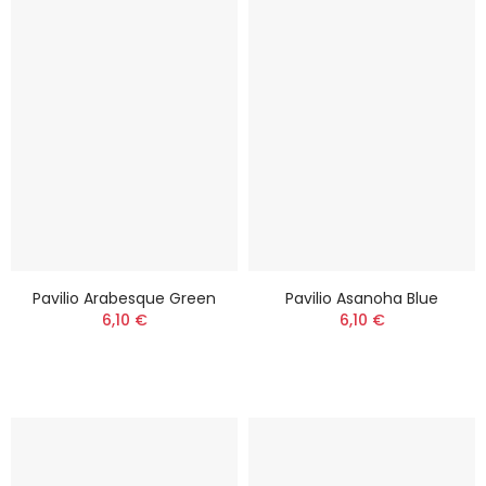
Pavilio Arabesque Green
Pavilio Asanoha Blue
6,10 €
6,10 €