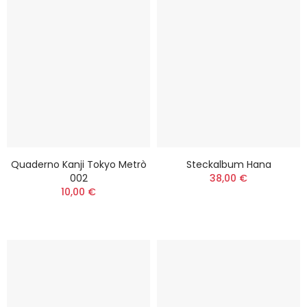
Quaderno Kanji Tokyo Metrò
Steckalbum Hana
002
38,00 €
10,00 €