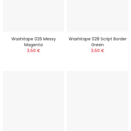
Washitape 026 Messy
Washitape 028 Script Border
Magenta
Green
3,50 €
3,50 €