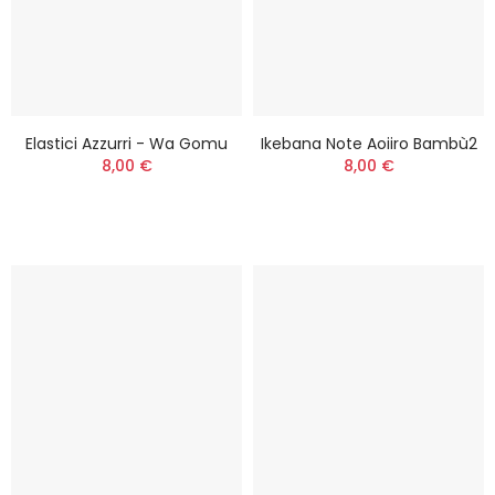
Elastici Azzurri - Wa Gomu
Ikebana Note Aoiiro Bambù2
8,00 €
8,00 €