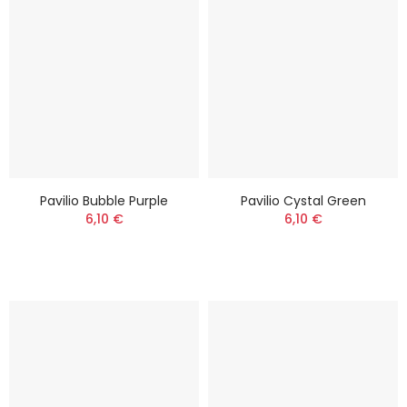
Pavilio Bubble Purple
Pavilio Cystal Green
6,10 €
6,10 €