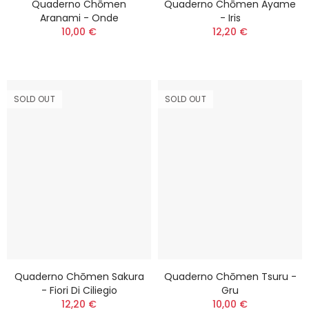
Quaderno Chōmen
Quaderno Chōmen Ayame
Aranami - Onde
- Iris
10,00 €
12,20 €
SOLD OUT
SOLD OUT
Quaderno Chōmen Sakura
Quaderno Chōmen Tsuru -
- Fiori Di Ciliegio
Gru
12,20 €
10,00 €