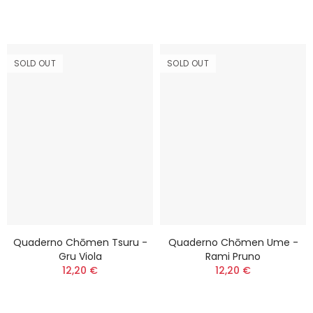
SOLD OUT
SOLD OUT
Quaderno Chōmen Tsuru -
Quaderno Chōmen Ume -
Gru Viola
Rami Pruno
12,20 €
12,20 €