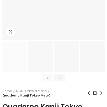
Click to enlarge
Home
MONO fatto a mano
Quaderno Kanji Tokyo Metrò
Quaderno Kanji Tokyo