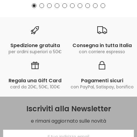
Spedizione gratuita
Consegna in tutta Italia
per ordini superiori a 50€
con corriere espresso
Regala una Gift Card
Pagamenti sicuri
card da 20€, 50€, 100€
con PayPal, Satispay, bonifico
Iscriviti alla Newsletter
e rimani aggiornato sulle novità