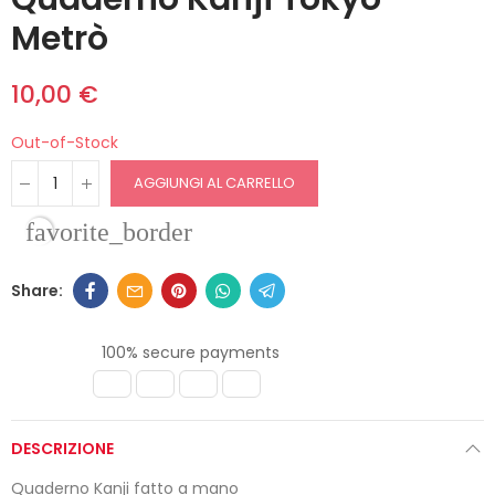
Metrò
10,00 €
Out-of-Stock
AGGIUNGI AL CARRELLO
favorite_border
100% secure payments
DESCRIZIONE
Quaderno Kanji fatto a mano