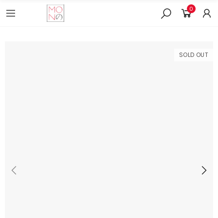
0
SOLD OUT