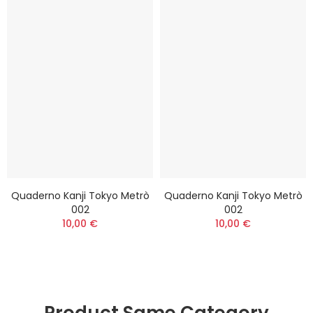
Quaderno Kanji Tokyo Metrò
Quaderno Kanji Tokyo Metrò
002
002
10,00 €
10,00 €
Product Same Category