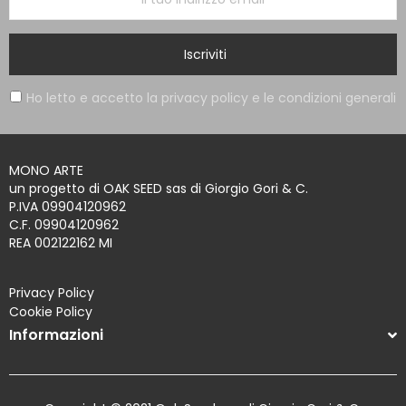
Iscriviti
Ho letto e accetto la privacy policy e le condizioni generali
MONO ARTE
un progetto di OAK SEED sas di Giorgio Gori & C.
P.IVA 09904120962
C.F. 09904120962
REA 002122162 MI
Privacy Policy
Cookie Policy
Informazioni