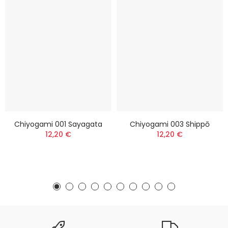
Chiyogami 001 Sayagata
Chiyogami 003 Shippō
12,20 €
12,20 €