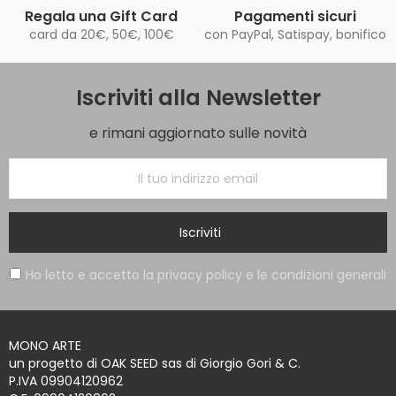
Regala una Gift Card
Pagamenti sicuri
card da 20€, 50€, 100€
con PayPal, Satispay, bonifico
Iscriviti alla Newsletter
e rimani aggiornato sulle novità
Iscriviti
Ho letto e accetto la privacy policy e le condizioni generali
MONO ARTE
un progetto di OAK SEED sas di Giorgio Gori & C.
P.IVA 09904120962