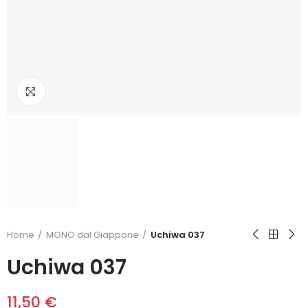
Click to enlarge
Home
MONO dal Giappone
Uchiwa 037
Uchiwa 037
11,50 €