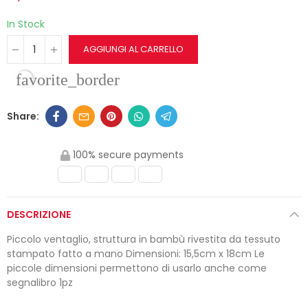
In Stock
AGGIUNGI AL CARRELLO
favorite_border
100% secure payments
DESCRIZIONE
Piccolo ventaglio, struttura in bambù rivestita da tessuto
stampato fatto a mano Dimensioni: 15,5cm x 18cm Le
piccole dimensioni permettono di usarlo anche come
segnalibro 1pz