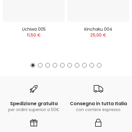
Uchiwa 005
Kinchaku 004
11,50 €
25,00 €
Spedizione gratuita
Consegna in tutta Italia
per ordini superiori a 50€
con corriere espresso