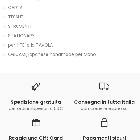
CARTA
TESSUTI
STRUMENTI
STATIONARY
per il TE' e la TAVOLA
ORICAMI, japanese handmade per Mono
Spedizione gratuita
Consegna in tutta Italia
per ordini superiori a 50€
con corriere espresso
Regala una Gift Card
Pagamenti sicuri