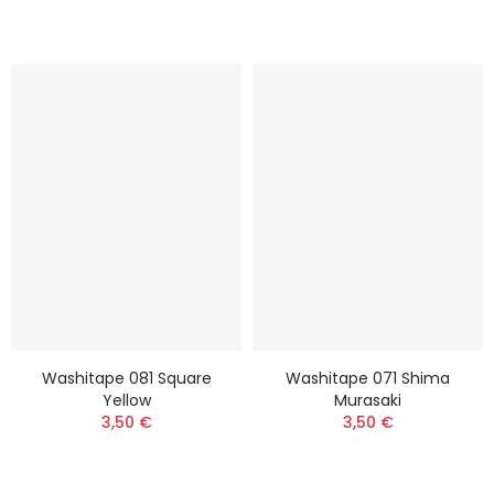
Washitape 081 Square
Washitape 071 Shima
Yellow
Murasaki
3,50 €
3,50 €