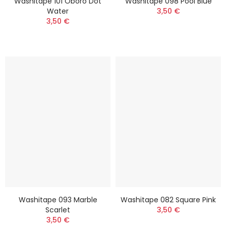
Washitape 101 Oboro Dot
Washitape 098 Pool Blue
Water
3,50 €
3,50 €
Washitape 093 Marble
Washitape 082 Square Pink
Scarlet
3,50 €
3,50 €