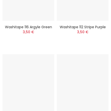
Washitape 116 Argyle Green
Washitape 112 Stripe Purple
3,50 €
3,50 €