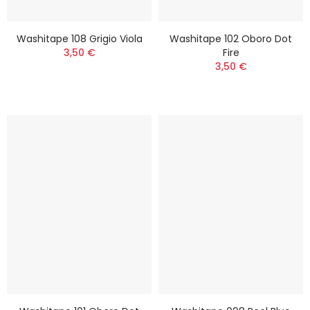
Washitape 108 Grigio Viola
Washitape 102 Oboro Dot
3,50 €
Fire
3,50 €