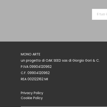
MONO ARTE
un progetto di OAK SEED sas di Giorgio Gori & C.
P.IVA 09904120962
C.F. 09904120962
REA 002122162 MI
Privacy Policy
Cookie Policy