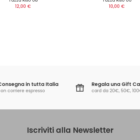
12,00 €
10,00 €
Consegna in tutta Italia
Regala una Gift C
con corriere espresso
card da 20€, 50€, 10
Iscriviti alla Newsletter