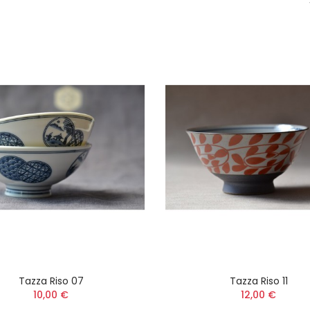
Tazza Riso 07
Tazza Riso 11
10,00 €
12,00 €