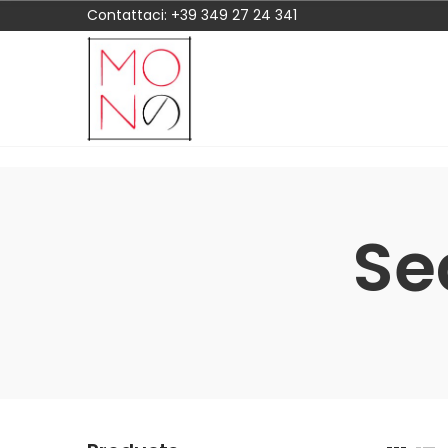
Contattaci:
+39 349 27 24 341
Se