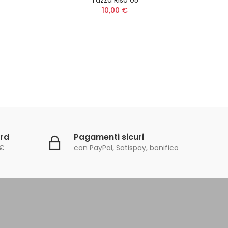
10,00 €
ard
Pagamenti sicuri
0€
con PayPal, Satispay, bonifico