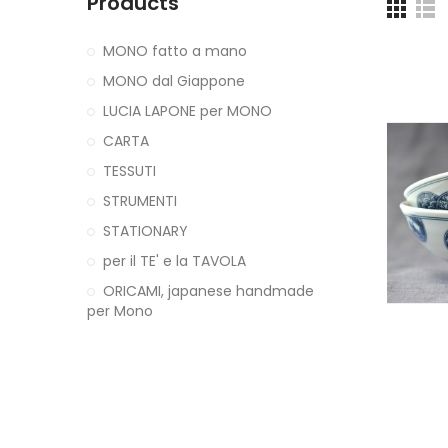
Products
MONO fatto a mano
MONO dal Giappone
LUCIA LAPONE per MONO
CARTA
TESSUTI
STRUMENTI
STATIONARY
per il TE' e la TAVOLA
ORICAMI, japanese handmade
per Mono