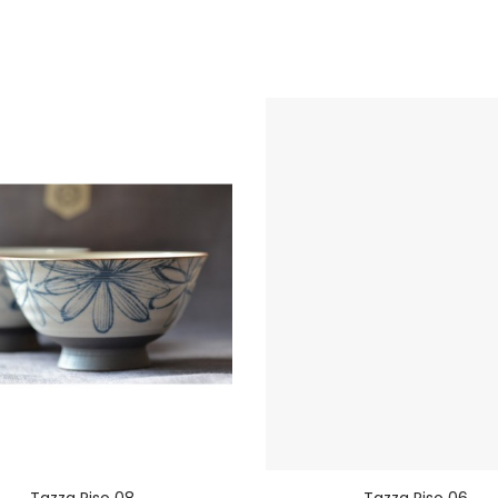
Tazza Riso 08
Tazza Riso 06