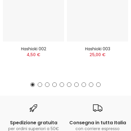
Hashioki 002
Hashioki 003
4,50 €
25,00 €
Spedizione gratuita
Consegna in tutta Italia
per ordini superiori a 50€
con corriere espresso