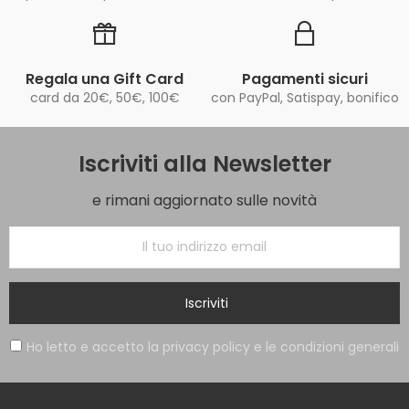
Regala una Gift Card
Pagamenti sicuri
card da 20€, 50€, 100€
con PayPal, Satispay, bonifico
Iscriviti alla Newsletter
e rimani aggiornato sulle novità
Iscriviti
Ho letto e accetto la privacy policy e le condizioni generali