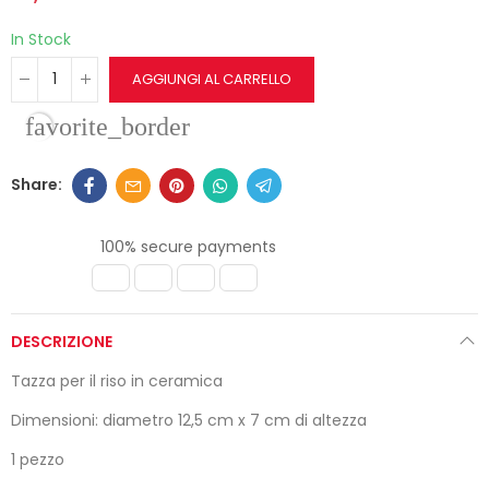
In Stock
AGGIUNGI AL CARRELLO
favorite_border
100% secure payments
DESCRIZIONE
Tazza per il riso in ceramica
Dimensioni: diametro 12,5 cm x 7 cm di altezza
1 pezzo