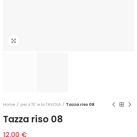
Click to enlarge
Home
per il TE' e la TAVOLA
Tazza riso 08
Tazza riso 08
12,00 €