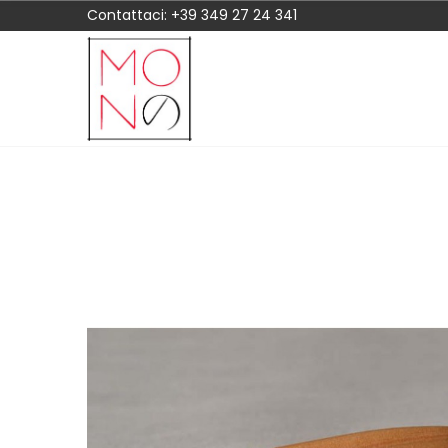
Contattaci:
+39 349 27 24 341