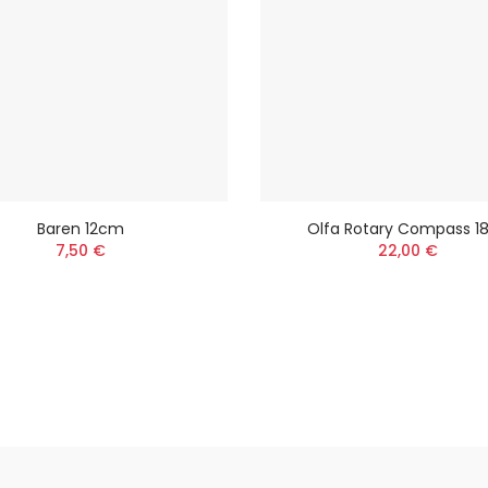
Baren 12cm
Olfa Rotary Compass 1
7,50 €
22,00 €