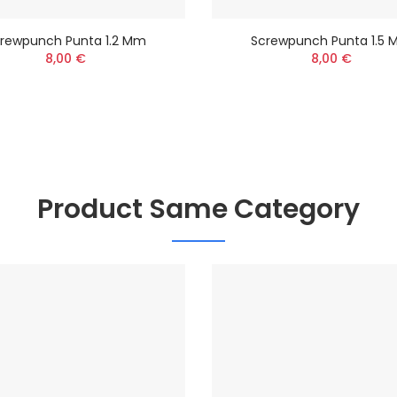
rewpunch Punta 1.2 Mm
Screwpunch Punta 1.5
8,00 €
8,00 €
Product Same Category