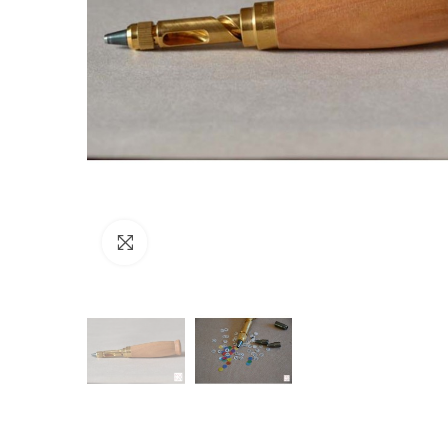
Click to enlarge