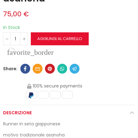
75,00 €
In Stock
AGGIUNGI AL CARRELLO
favorite_border
100% secure payments
DESCRIZIONE
Runner in seta giapponese
motivo tradizionale asanoha