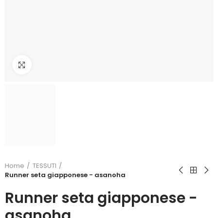
Click to enlarge
Home
TESSUTI
Runner seta giapponese - asanoha
Runner seta giapponese -
asanoha