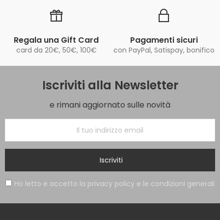
Regala una Gift Card
Pagamenti sicuri
card da 20€, 50€, 100€
con PayPal, Satispay, bonifico
Iscriviti alla Newsletter
e rimani aggiornato sulle novità
Iscriviti
Ho letto e accetto la privacy policy e le condizioni generali