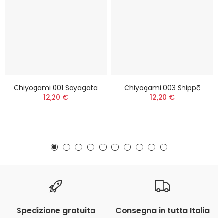
Chiyogami 001 Sayagata
Chiyogami 003 Shippō
12,20 €
12,20 €
Spedizione gratuita
Consegna in tutta Italia