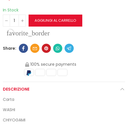
In Stock
AGGIUNGI AL CARRELLO
favorite_border
100% secure payments
DESCRIZIONE
Carta
WASHI
CHIYOGAMI