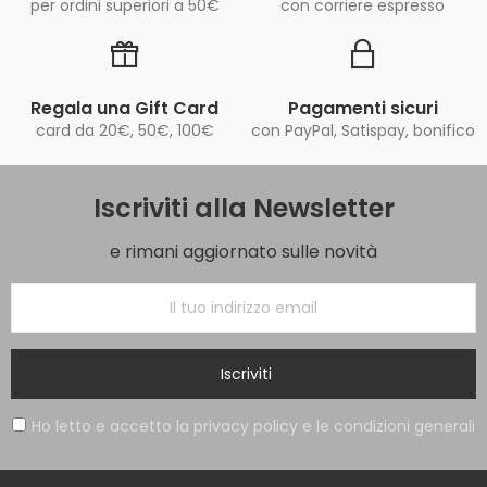
per ordini superiori a 50€
con corriere espresso
Regala una Gift Card
Pagamenti sicuri
card da 20€, 50€, 100€
con PayPal, Satispay, bonifico
Iscriviti alla Newsletter
e rimani aggiornato sulle novità
Iscriviti
Ho letto e accetto la privacy policy e le condizioni generali