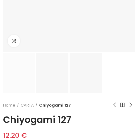
Click to enlarge
Home
CARTA
Chiyogami 127
Chiyogami 127
12,20 €