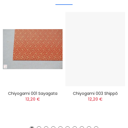
Chiyogami 001 Sayagata
Chiyogami 003 Shippō
12,20 €
12,20 €