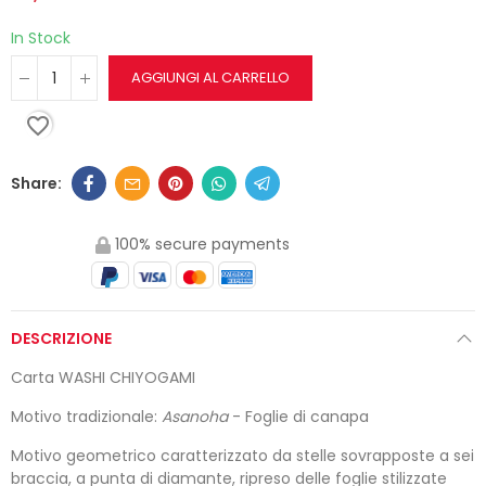
In Stock
AGGIUNGI AL CARRELLO
favorite_border
100% secure payments
DESCRIZIONE
Carta WASHI CHIYOGAMI
Motivo tradizionale:
Asanoha
- Foglie di canapa
Motivo geometrico caratterizzato da stelle sovrapposte a sei
braccia, a punta di diamante, ripreso delle foglie stilizzate