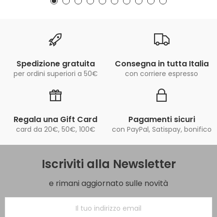
Spedizione gratuita
Consegna in tutta Italia
per ordini superiori a 50€
con corriere espresso
Regala una Gift Card
Pagamenti sicuri
card da 20€, 50€, 100€
con PayPal, Satispay, bonifico
Iscriviti alla Newsletter
e rimani aggiornato sulle novità