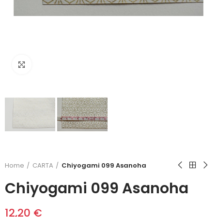
Click to enlarge
Home
CARTA
Chiyogami 099 Asanoha
Chiyogami 099 Asanoha
12,20 €