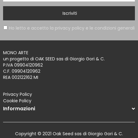
Iscriviti
Ho letto e accetto la privacy policy e le condizioni generali
MONO ARTE
un progetto di OAK SEED sas di Giorgio Gori & C.
P.IVA 09904120962
C.F. 09904120962
REA 002122162 MI
Privacy Policy
Cookie Policy
Informazioni
Copyright © 2021 Oak Seed sas di Giorgio Gori & C.