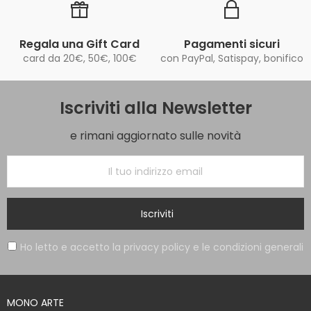
Regala una Gift Card
Pagamenti sicuri
card da 20€, 50€, 100€
con PayPal, Satispay, bonifico
Iscriviti alla Newsletter
e rimani aggiornato sulle novità
Iscriviti
Ho letto e accetto la privacy policy e le condizioni generali
MONO ARTE