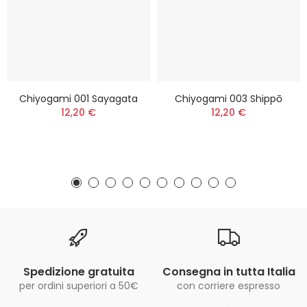
Chiyogami 001 Sayagata
Chiyogami 003 Shippō
12,20 €
12,20 €
Spedizione gratuita
Consegna in tutta Italia
per ordini superiori a 50€
con corriere espresso