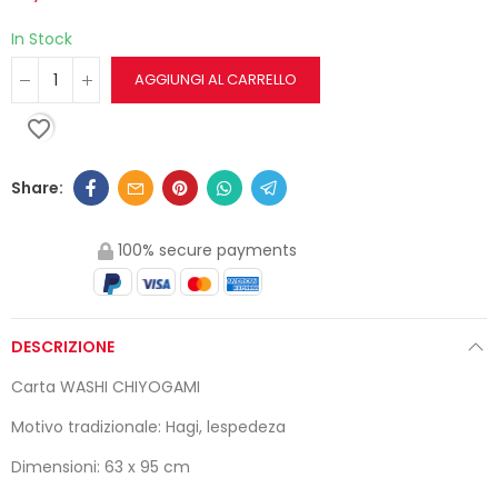
In Stock
AGGIUNGI AL CARRELLO
favorite_border
100% secure payments
DESCRIZIONE
Carta WASHI CHIYOGAMI
Motivo tradizionale: Hagi, lespedeza
Dimensioni: 63 x 95 cm