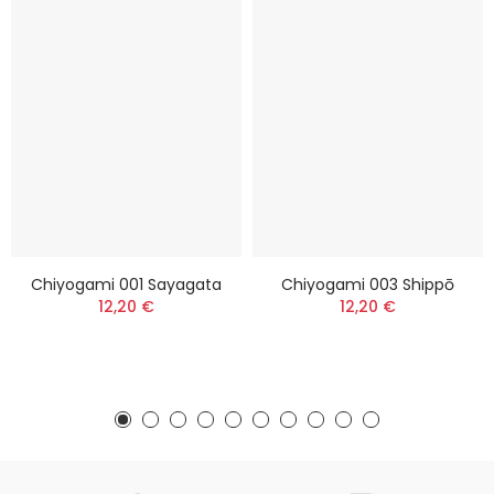
Chiyogami 001 Sayagata
Chiyogami 003 Shippō
12,20 €
12,20 €