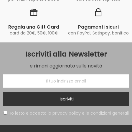
Regala una Gift Card
Pagamenti sicuri
card da 20€, 50€, 100€
con PayPal, Satispay, bonifico
Iscriviti alla Newsletter
e rimani aggiornato sulle novità
Iscriviti
Ho letto e accetto la privacy policy e le condizioni generali