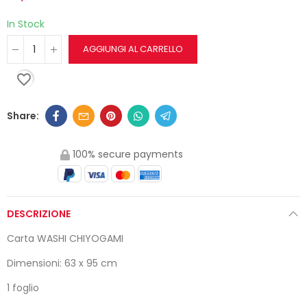
In Stock
AGGIUNGI AL CARRELLO
favorite_border
100% secure payments
DESCRIZIONE
Carta WASHI CHIYOGAMI
Dimensioni: 63 x 95 cm
1 foglio