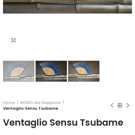
Click to enlarge
Home
MONO dal Giappone
Ventaglio Sensu Tsubame
Ventaglio Sensu Tsubame