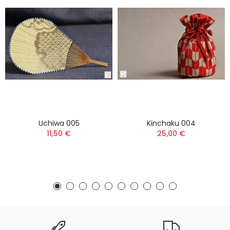
Uchiwa 005
Kinchaku 004
11,50 €
25,00 €