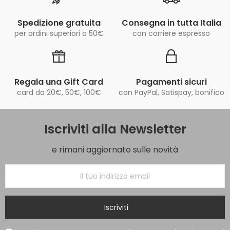
Spedizione gratuita
Consegna in tutta Italia
per ordini superiori a 50€
con corriere espresso
Regala una Gift Card
Pagamenti sicuri
card da 20€, 50€, 100€
con PayPal, Satispay, bonifico
Iscriviti alla Newsletter
e rimani aggiornato sulle novità
Iscriviti