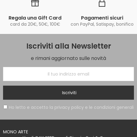
Regala una Gift Card
Pagamenti sicuri
card da 20€, 50€, 100€
con PayPal, Satispay, bonifico
Iscriviti alla Newsletter
e rimani aggiornato sulle novità
Iscriviti
Ho letto e accetto la privacy policy e le condizioni generali
MONO ARTE