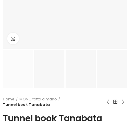
Click to enlarge
Home
MONO fatto a mano
Tunnel book Tanabata
Tunnel book Tanabata