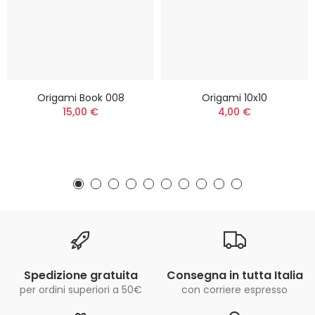
Origami Book 008
Origami 10x10
15,00 €
4,00 €
Spedizione gratuita
Consegna in tutta Italia
per ordini superiori a 50€
con corriere espresso