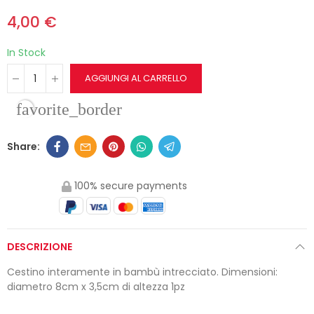
4,00 €
In Stock
AGGIUNGI AL CARRELLO
favorite_border
100% secure payments
DESCRIZIONE
Cestino interamente in bambù intrecciato. Dimensioni:
diametro 8cm x 3,5cm di altezza 1pz