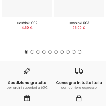
Hashioki 002
Hashioki 003
4,50 €
25,00 €
Spedizione gratuita
Consegna in tutta Italia
per ordini superiori a 50€
con corriere espresso