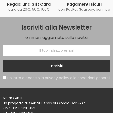
Regala una Gift Card
Pagamenti sicuri
card da 20€, 50€, 100€
con PayPal, Satispay, bonifico
Iscriviti alla Newsletter
e rimani aggiornato sulle novità
Iscriviti
Ho letto e accetto la privacy policy e le condizioni generali
MONO ARTE
un progetto di OAK SEED sas di Giorgio Gori & C.
P.IVA 09904120962