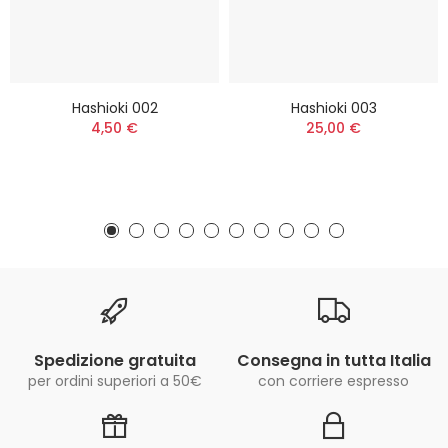
Hashioki 002
Hashioki 003
4,50 €
25,00 €
Spedizione gratuita
Consegna in tutta Italia
per ordini superiori a 50€
con corriere espresso