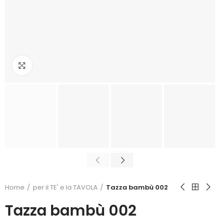
Click to enlarge
Home
per il TE' e la TAVOLA
Tazza bambù 002
Tazza bambù 002