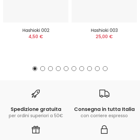
Hashioki 002
Hashioki 003
4,50 €
25,00 €
Spedizione gratuita
Consegna in tutta Italia
per ordini superiori a 50€
con corriere espresso