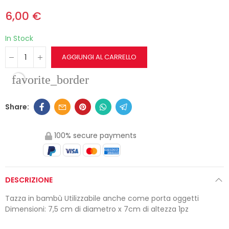
6,00 €
In Stock
AGGIUNGI AL CARRELLO
favorite_border
100% secure payments
DESCRIZIONE
Tazza in bambù Utilizzabile anche come porta oggetti
Dimensioni: 7,5 cm di diametro x 7cm di altezza 1pz