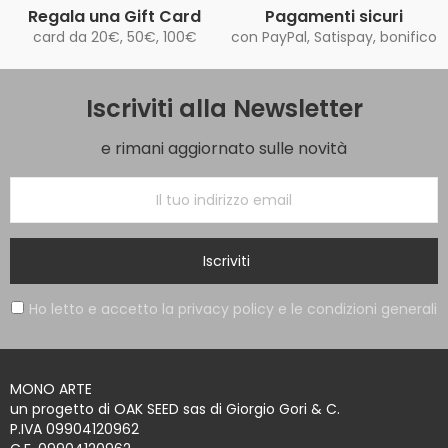
Regala una Gift Card
Pagamenti sicuri
card da 20€, 50€, 100€
con PayPal, Satispay, bonifico
Iscriviti alla Newsletter
e rimani aggiornato sulle novità
Iscriviti
Ho letto e accetto la privacy policy e le condizioni generali
MONO ARTE
un progetto di OAK SEED sas di Giorgio Gori & C.
P.IVA 09904120962