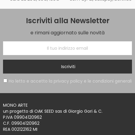
Iscriviti alla Newsletter
e rimani aggiornato sulle novità
Iscriviti
Ho letto e accetto la privacy policy e le condizioni generali
MONO ARTE
un progetto di OAK SEED sas di Giorgio Gori & C.
P.IVA 09904120962
C.F. 09904120962
REA 002122162 MI