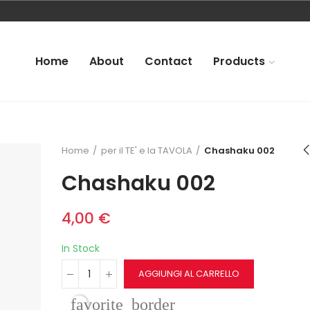
Home
About
Contact
Products
Home
per il TE' e la TAVOLA
Chashaku 002
Chashaku 002
4,00 €
In Stock
AGGIUNGI AL CARRELLO
favorite_border