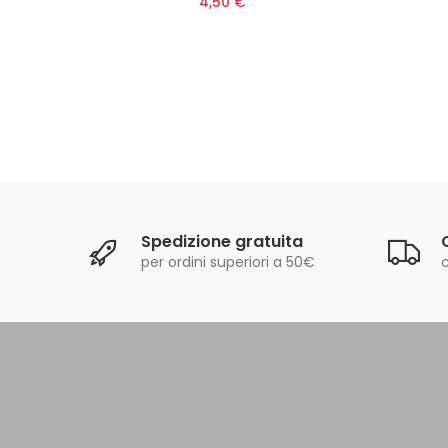
4,50 €
Spedizione gratuita
per ordini superiori a 50€