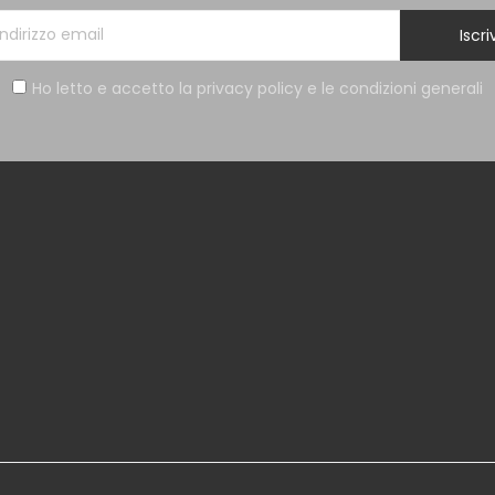
Iscriv
Ho letto e accetto la privacy policy e le condizioni generali