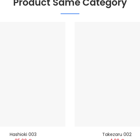
Product Same Category
Hashioki 003
Takezaru 002