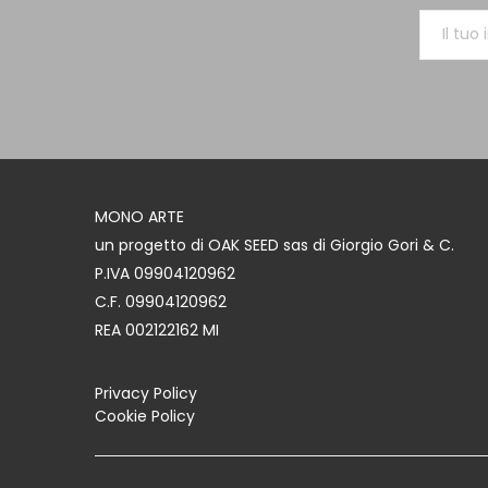
MONO ARTE
un progetto di OAK SEED sas di Giorgio Gori & C.
P.IVA 09904120962
C.F. 09904120962
REA 002122162 MI
Privacy Policy
Cookie Policy