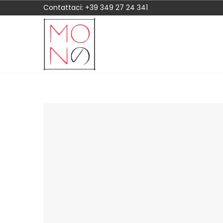
Contattaci:
+39 349 27 24 341