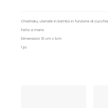
Chashaku, utensile in bambù in funzione di cucchiai
Fatto a mano
Dimensioni: 10 cm x 1cm
1 pz