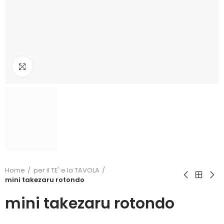
Click to enlarge
Home
per il TE' e la TAVOLA
mini takezaru rotondo
mini takezaru rotondo