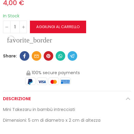
4,00 €
In Stock
AGGIUNGI AL CARRELLO
favorite_border
100% secure payments
DESCRIZIONE
Mini Takezaru in bambù intrecciati
Dimensioni: 5 cm di diametro x 2 cm di altezza