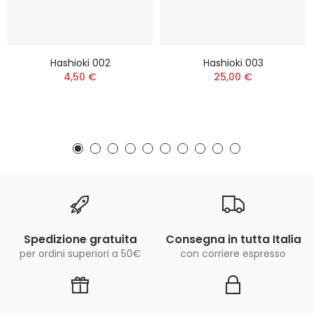
Hashioki 002
Hashioki 003
4,50 €
25,00 €
Spedizione gratuita
Consegna in tutta Italia
per ordini superiori a 50€
con corriere espresso